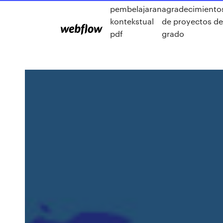
pembelajaran
agradecimiento
kontekstual
de proyectos de
pdf
grado