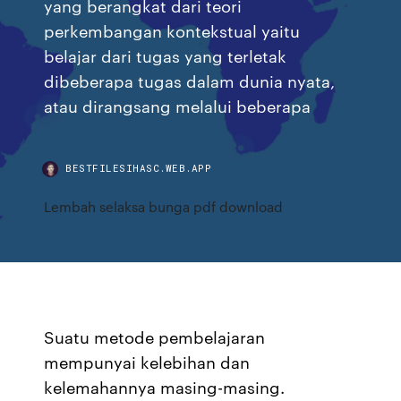
yang berangkat dari teori
perkembangan kontekstual yaitu
belajar dari tugas yang terletak
dibeberapa tugas dalam dunia nyata,
atau dirangsang melalui beberapa
BESTFILESIHASC.WEB.APP
Lembah selaksa bunga pdf download
Suatu metode pembelajaran
mempunyai kelebihan dan
kelemahannya masing-masing.