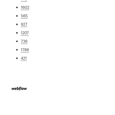
1602
565
927
1207
736
1786
421