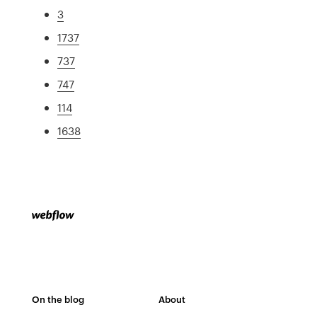
3
1737
737
747
114
1638
On the blog
About