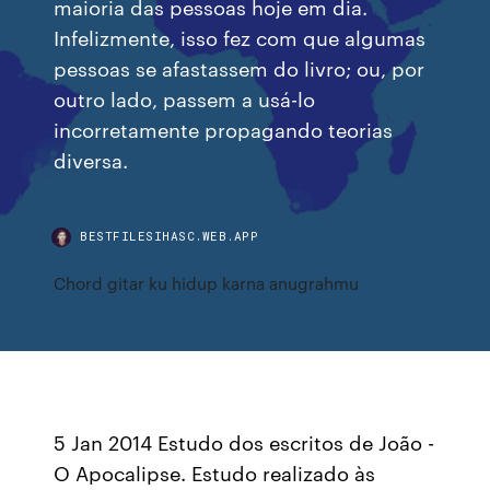
maioria das pessoas hoje em dia.
Infelizmente, isso fez com que algumas
pessoas se afastassem do livro; ou, por
outro lado, passem a usá-lo
incorretamente propagando teorias
diversa.
BESTFILESIHASC.WEB.APP
Chord gitar ku hidup karna anugrahmu
5 Jan 2014 Estudo dos escritos de João -
O Apocalipse. Estudo realizado às