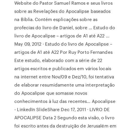
Website do Pastor Samuel Ramos e seus livros
sobre as Revelações do Apocalipse baseados
na Bíblia. Contém esplicações sobre as
profecias do livro de Daniel, sobre … Estudo do
livro de Apocalipse – artigos de A1 até A22 ...
May 09, 2012 · Estudo do livro de Apocalipse –
artigos de A1 até A22 Por Ruy Porto Fernandes
Este estudo, elaborado com a série de 22
artigos escritos e publicados em vários locais
na internet entre Nov/09 e Dez/10, foi tentativa
de elaborar resumidamente uma interpretação
do Apocalipse que somasse novos
conhecimentos à luz das recentes… Apocalipse
- LinkedIn SlideShare Dec 17, 2011 · LIVRO DE
APOCALIPSE Data 2 Segundo esta visão, o livro
foi escrito antes da destruição de Jerusalém em