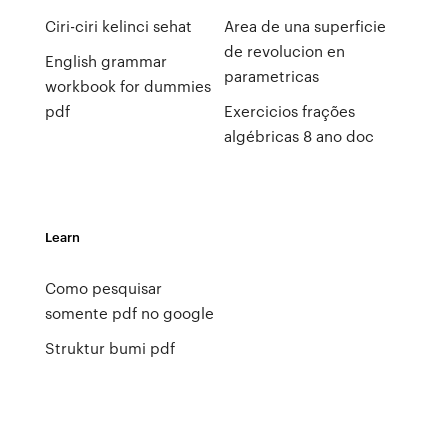
Ciri-ciri kelinci sehat
Area de una superficie
de revolucion en
English grammar
parametricas
workbook for dummies
pdf
Exercicios frações
algébricas 8 ano doc
Learn
Como pesquisar
somente pdf no google
Struktur bumi pdf