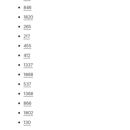
846
1820
265
217
455
412
1337
1868
537
1368
866
1802
130