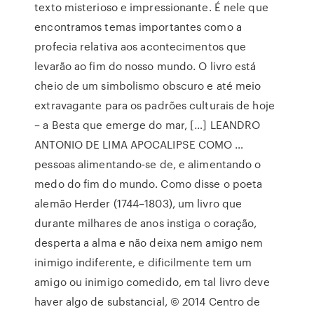
texto misterioso e impressionante. É nele que
encontramos temas importantes como a
profecia relativa aos acontecimentos que
levarão ao fim do nosso mundo. O livro está
cheio de um simbolismo obscuro e até meio
extravagante para os padrões culturais de hoje
– a Besta que emerge do mar, […] LEANDRO
ANTONIO DE LIMA APOCALIPSE COMO …
pessoas alimentando-se de, e alimentando o
medo do fim do mundo. Como disse o poeta
alemão Herder (1744–1803), um livro que
durante milhares de anos instiga o coração,
desperta a alma e não deixa nem amigo nem
inimigo indiferente, e dificilmente tem um
amigo ou inimigo comedido, em tal livro deve
haver algo de substancial, © 2014 Centro de