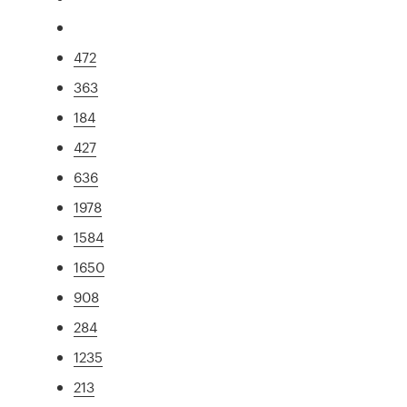
472
363
184
427
636
1978
1584
1650
908
284
1235
213