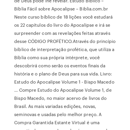
de Deus pode lhe revelar. Estudo Bíblico –
Bíblia Fácil sobre Apocalipse – Biblia.com.br
Neste curso bíblico de 18 lições você estudará
os 22 capítulos do livro do Apocalipse e irá se
surpreender com as revelações feitas através
desse CÓDIGO PROFÉTICO.Através do princípio
bíblico de interpretação profética, que utiliza a
Bíblia como sua própria intérprete, você
descobrirá como serão os eventos finais da
história e o plano de Deus para sua vida. Livro:
Estudo do Apocalipse Volume 1 - Bispo Macedo
... Compre Estudo do Apocalipse Volume 1, de
Bispo Macedo, no maior acervo de livros do
Brasil. As mais variadas edições, novas,
seminovas e usadas pelo melhor preço. A
Compra Garantida Estante Virtual é uma