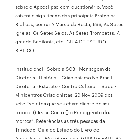
sobre o Apocalipse com questionário. Você
saberá o significado das principais Profecias
Biblicas, como: A Marca da Besta, 666, As Setes
Igrejas, Os Setes Selos, As Setes Trombetas, A
grande Babilonia, etc. GUIA DE ESTUDO
BÍBLICO
Institucional · Sobre a SCB · Mensagem da
Diretoria · História – Criacionismo No Brasil ·
Diretoria · Estatuto · Centro Cultural – Sede ·
Minicentros Criacionistas 20 Nov 2009 dos
sete Espíritos que se acham diante do seu
trono e () Jesus Cristo () o Primogênito dos
mortos”. Referências às três pessoas da
Trindade Guia de Estudo do Livro de
Apocalipse - WordPress.com GUIA DE ESTUDO