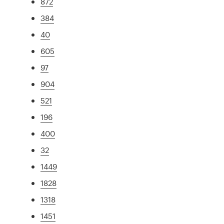
872
384
40
605
97
904
521
196
400
32
1449
1828
1318
1451