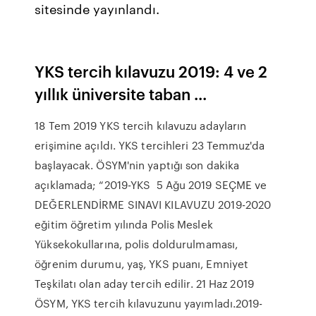
sitesinde yayınlandı.
YKS tercih kılavuzu 2019: 4 ve 2
yıllık üniversite taban ...
18 Tem 2019 YKS tercih kılavuzu adayların
erişimine açıldı. YKS tercihleri 23 Temmuz'da
başlayacak. ÖSYM'nin yaptığı son dakika
açıklamada; “2019-YKS 5 Ağu 2019 SEÇME ve
DEĞERLENDİRME SINAVI KILAVUZU 2019-2020
eğitim öğretim yılında Polis Meslek
Yüksekokullarına, polis doldurulmaması,
öğrenim durumu, yaş, YKS puanı, Emniyet
Teşkilatı olan aday tercih edilir. 21 Haz 2019
ÖSYM, YKS tercih kılavuzunu yayımladı.2019-