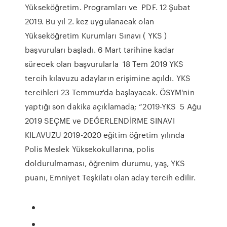
Yükseköğretim. Programları ve PDF. 12 Şubat
2019. Bu yıl 2. kez uygulanacak olan
Yükseköğretim Kurumları Sınavı ( YKS )
başvuruları başladı. 6 Mart tarihine kadar
sürecek olan başvurularla 18 Tem 2019 YKS
tercih kılavuzu adayların erişimine açıldı. YKS
tercihleri 23 Temmuz'da başlayacak. ÖSYM'nin
yaptığı son dakika açıklamada; “2019-YKS 5 Ağu
2019 SEÇME ve DEĞERLENDİRME SINAVI
KILAVUZU 2019-2020 eğitim öğretim yılında
Polis Meslek Yüksekokullarına, polis
doldurulmaması, öğrenim durumu, yaş, YKS
puanı, Emniyet Teşkilatı olan aday tercih edilir.