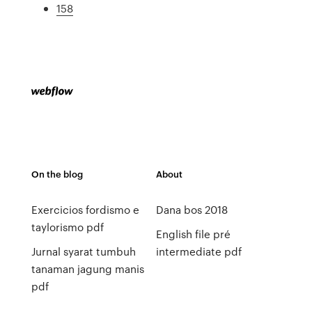
158
On the blog
About
Exercicios fordismo e
Dana bos 2018
taylorismo pdf
English file pré
Jurnal syarat tumbuh
intermediate pdf
tanaman jagung manis
pdf