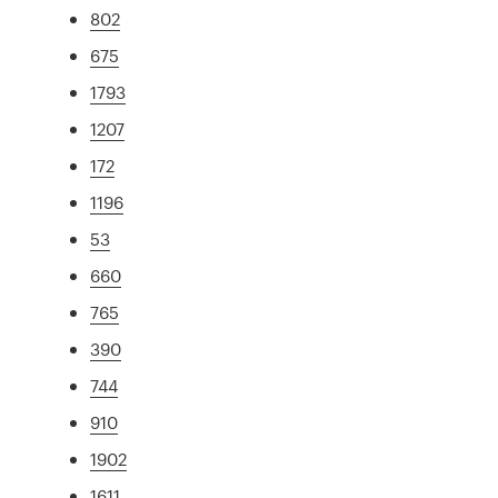
802
675
1793
1207
172
1196
53
660
765
390
744
910
1902
1611