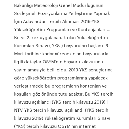
Bakanlığı Meteoroloji Genel Müdürlüğünün
Sözleşmeli Pozisyonlarına Yerleştirme Yapmak
İçin Adaylardan Tercih Alınması 2019-YKS
Yükseköğretim Programları ve Kontenjanları ...
Bu yıl 2. kez uygulanacak olan Yükseköğretim
Kurumları Sınavı ( YKS ) başvuruları başladı. 6
Mart tarihine kadar sürecek olan başvurularla
ilgili detaylar ÖSYM’nin başvuru kılavuzunu
yayımlamasıyla belli oldu. 2019-YKS sonuçlarına
göre yükseköğretim programlarına yapılacak
yerleştirmede bu programların kontenjan ve
koşulları göz önünde tutulacaktır. Bu YKS tercih
kılavuzu açıklandı (YKS tercih kılavuzu 2019) |
NTV YKS tercih kılavuzu açıklandı (YKS tercih
kılavuzu 2019) Yükseköğretim Kurumları Sınavı
(YKS) tercih kılavuzu ÖSYM'nin internet