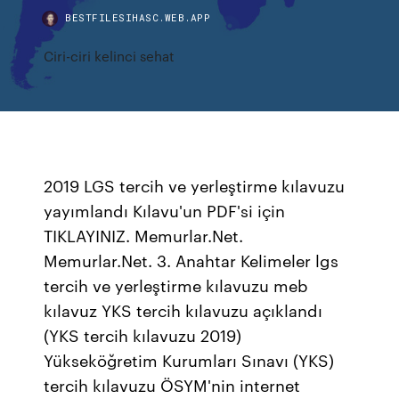
BESTFILESIHASC.WEB.APP
Ciri-ciri kelinci sehat
2019 LGS tercih ve yerleştirme kılavuzu
yayımlandı Kılavu'un PDF'si için
TIKLAYINIZ. Memurlar.Net.
Memurlar.Net. 3. Anahtar Kelimeler lgs
tercih ve yerleştirme kılavuzu meb
kılavuz YKS tercih kılavuzu açıklandı
(YKS tercih kılavuzu 2019)
Yükseköğretim Kurumları Sınavı (YKS)
tercih kılavuzu ÖSYM'nin internet