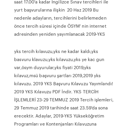
saat 17.00'a kadar İngilizce Sınav tercihleri ile
yurt başvurularına ilişkin 20 Haz 2019 Bu
nedenle adayların, tercihlerini belirlemeden
önce tercih süresi içinde ÖSYM' nin internet
adresinden yeniden yayımlanacak 2019-YKS
yks tercih kılavuzu,yks ne kadar kaldı,yks
basvuru klavuzu,yks kılavuzu,yks ye kac gun
var,ösym duyurular,yks fiyati 2019,yks
kılavuz,msü başvuru şartları 2019,2019 yks
kılavuzu. 2019 YKS Başvuru Kılavuzu Yayımlandı!
2019 YKS Kılavuzu PDF İndir. YKS TERCİH
İŞLEMLERİ 23-29 TEMMUZ 2019 Tercih işlemleri,
29 Temmuz 2019 tarihinde saat 23.59'da sona
erecektir. Adaylar, 2019-YKS Yükseköğretim
Programları ve Kontenjanları Kılavuzuna