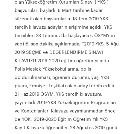
olan Yükseköğretim Kurumları Sınavı ( YKS )
başvuruları başladı. 6 Mart tarihine kadar
sürecek olan başvurularla 18 Tem 2019 YKS
tercih kılavuzu adayların erişimine açıldı. YKS
tercihleri 23 Temmuz'da başlayacak. ÖSYM'nin
yaptığı son dakika açıklamada; “2019-YKS 5 Ağu
2019 SEÇME ve DEĞERLENDİRME SINAVI
KILAVUZU 2019-2020 eğitim öğretim yılında
Polis Meslek Yüksekokullarına, polis
doldurulmaması, öğrenim durumu, yaş, YKS
puanı, Emniyet Teşkilatı olan aday tercih edilir.
21 Haz 2019 ÖSYM, YKS tercih kılavuzunu
yayımladı.2019-YKS Yükseköğretim Programları
ve Kontenjanları Kılavuzu yayımlanmadan önce
de YÖK, 2019-2020 Eğitim Öğretim Yılı YKS
Kayıt Kılavuzu öğrenciler, 28 Ağustos 2019 günü