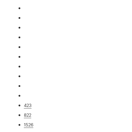
423
822
1526