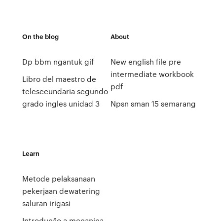
On the blog
About
Dp bbm ngantuk gif
New english file pre
intermediate workbook
Libro del maestro de
pdf
telesecundaria segundo
grado ingles unidad 3
Npsn sman 15 semarang
Learn
Metode pelaksanaan
pekerjaan dewatering
saluran irigasi
Introdução a mecanica