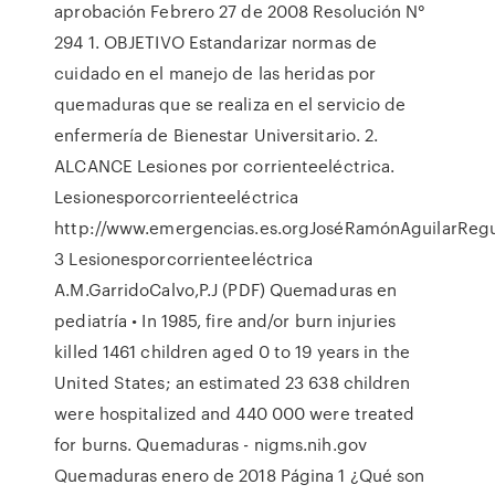
aprobación Febrero 27 de 2008 Resolución N°
294 1. OBJETIVO Estandarizar normas de
cuidado en el manejo de las heridas por
quemaduras que se realiza en el servicio de
enfermería de Bienestar Universitario. 2.
ALCANCE Lesiones por corrienteeléctrica.
Lesionesporcorrienteeléctrica
http://www.emergencias.es.orgJoséRamónAguilarReg
3 Lesionesporcorrienteeléctrica
A.M.GarridoCalvo,P.J (PDF) Quemaduras en
pediatría • In 1985, fire and/or burn injuries
killed 1461 children aged 0 to 19 years in the
United States; an estimated 23 638 children
were hospitalized and 440 000 were treated
for burns. Quemaduras - nigms.nih.gov
Quemaduras enero de 2018 Página 1 ¿Qué son