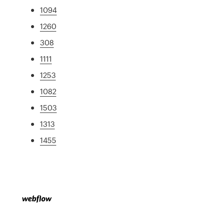
1094
1260
308
1111
1253
1082
1503
1313
1455