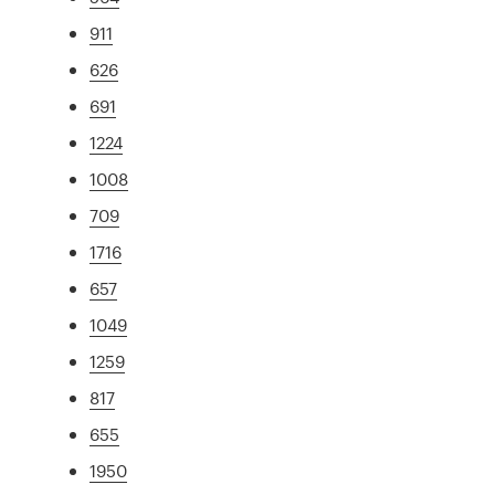
911
626
691
1224
1008
709
1716
657
1049
1259
817
655
1950