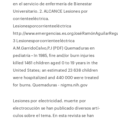
en el servicio de enfermería de Bienestar
Universitario. 2. ALCANCE Lesiones por
corrienteeléctrica.
Lesionesporcorrienteeléctrica
http://www.emergencias.es.orgJoséRamónAguilarReg
3 Lesionesporcorrienteeléctrica
A.M.GarridoCalvo,P.J (PDF) Quemaduras en
pediatría • In 1985, fire and/or burn injuries
killed 1461 children aged 0 to 19 years in the
United States; an estimated 23 638 children
were hospitalized and 440 000 were treated
for burns. Quemaduras - nigms.nih.gov
Lesiones por electricidad. muerte por
electrocución se han publicado diversos artí-
culos sobre el tema. En esta revista se han