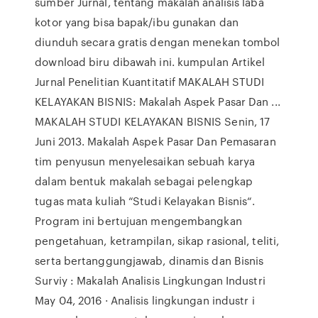
sumber Jurnal, tentang makalah analisis laba
kotor yang bisa bapak/ibu gunakan dan
diunduh secara gratis dengan menekan tombol
download biru dibawah ini. kumpulan Artikel
Jurnal Penelitian Kuantitatif MAKALAH STUDI
KELAYAKAN BISNIS: Makalah Aspek Pasar Dan ...
MAKALAH STUDI KELAYAKAN BISNIS Senin, 17
Juni 2013. Makalah Aspek Pasar Dan Pemasaran
tim penyusun menyelesaikan sebuah karya
dalam bentuk makalah sebagai pelengkap
tugas mata kuliah “Studi Kelayakan Bisnis“.
Program ini bertujuan mengembangkan
pengetahuan, ketrampilan, sikap rasional, teliti,
serta bertanggungjawab, dinamis dan Bisnis
Surviy : Makalah Analisis Lingkungan Industri
May 04, 2016 · Analisis lingkungan industr i