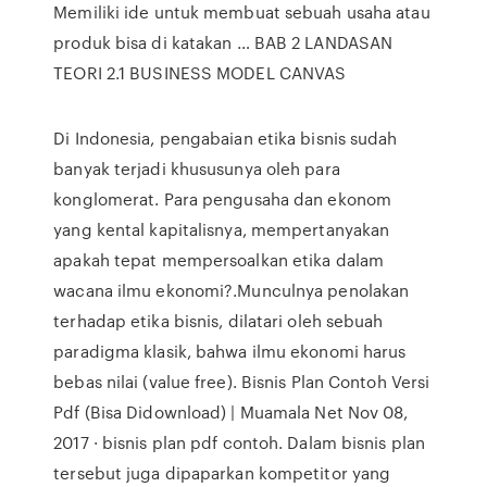
Memiliki ide untuk membuat sebuah usaha atau
produk bisa di katakan … BAB 2 LANDASAN
TEORI 2.1 BUSINESS MODEL CANVAS
Di Indonesia, pengabaian etika bisnis sudah
banyak terjadi khususunya oleh para
konglomerat. Para pengusaha dan ekonom
yang kental kapitalisnya, mempertanyakan
apakah tepat mempersoalkan etika dalam
wacana ilmu ekonomi?.Munculnya penolakan
terhadap etika bisnis, dilatari oleh sebuah
paradigma klasik, bahwa ilmu ekonomi harus
bebas nilai (value free). Bisnis Plan Contoh Versi
Pdf (Bisa Didownload) | Muamala Net Nov 08,
2017 · bisnis plan pdf contoh. Dalam bisnis plan
tersebut juga dipaparkan kompetitor yang