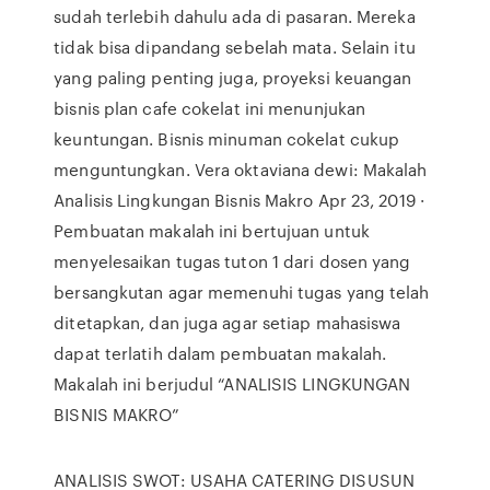
sudah terlebih dahulu ada di pasaran. Mereka
tidak bisa dipandang sebelah mata. Selain itu
yang paling penting juga, proyeksi keuangan
bisnis plan cafe cokelat ini menunjukan
keuntungan. Bisnis minuman cokelat cukup
menguntungkan. Vera oktaviana dewi: Makalah
Analisis Lingkungan Bisnis Makro Apr 23, 2019 ·
Pembuatan makalah ini bertujuan untuk
menyelesaikan tugas tuton 1 dari dosen yang
bersangkutan agar memenuhi tugas yang telah
ditetapkan, dan juga agar setiap mahasiswa
dapat terlatih dalam pembuatan makalah.
Makalah ini berjudul “ANALISIS LINGKUNGAN
BISNIS MAKRO”
ANALISIS SWOT: USAHA CATERING DISUSUN