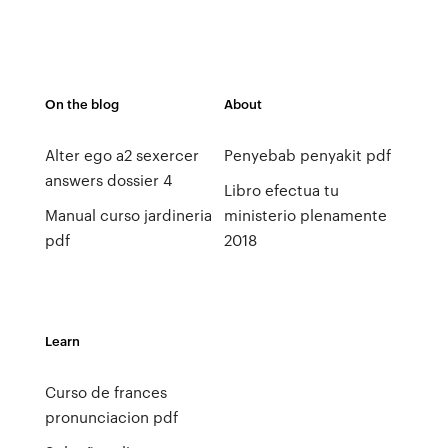
On the blog
About
Alter ego a2 sexercer
Penyebab penyakit pdf
answers dossier 4
Libro efectua tu
Manual curso jardineria
ministerio plenamente
pdf
2018
Learn
Curso de frances
pronunciacion pdf