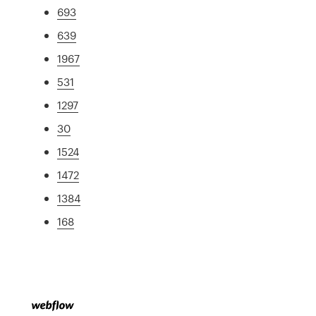
693
639
1967
531
1297
30
1524
1472
1384
168