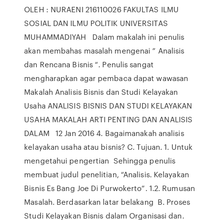
OLEH : NURAENI 216110026 FAKULTAS ILMU
SOSIAL DAN ILMU POLITIK UNIVERSITAS
MUHAMMADIYAH Dalam makalah ini penulis
akan membahas masalah mengenai ” Analisis
dan Rencana Bisnis “. Penulis sangat
mengharapkan agar pembaca dapat wawasan
Makalah Analisis Bisnis dan Studi Kelayakan
Usaha ANALISIS BISNIS DAN STUDI KELAYAKAN
USAHA MAKALAH ARTI PENTING DAN ANALISIS
DALAM 12 Jan 2016 4. Bagaimanakah analisis
kelayakan usaha atau bisnis? C. Tujuan. 1. Untuk
mengetahui pengertian Sehingga penulis
membuat judul penelitian, “Analisis. Kelayakan
Bisnis Es Bang Joe Di Purwokerto”. 1.2. Rumusan
Masalah. Berdasarkan latar belakang B. Proses
Studi Kelayakan Bisnis dalam Organisasi dan.