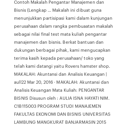
Contoh Makalah Pengantar Manajemen dan
Bisnis (Lengkap ... Makalah ini dibuat guna
menunjukkan partisipasi kami dalam kunjungan
perusahaan dalam rangka pembuaatan makalah
sebagai nilai final test mata kuliah pengantar
manajemen dan bisnis. Berkat bantuan dan
dukungan berbagai pihak, kami mengucapkan
terima kasih kepada perusahaan/ toko yang
telah kami datangi yaitu Rovers hamster shop.
MAKALAH: Akuntansi dan Analisis Keuangan |
aull22 Mar 20, 2016 · MAKALAH: Akuntansi dan
Analisis Keuangan Mata Kuliah: PENGANTAR
BISNIS Disusun oleh : AULIA ISNA HAYATI NIM.
C1B115003 PROGRAM STUDI MANAJEMEN
FAKULTAS EKONOMI DAN BISNIS UNIVERSITAS
LAMBUNG MANGKURAT BANJARMASIN 2015