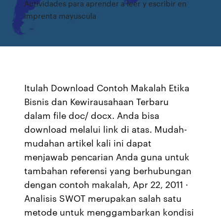
Actividades para aprender a leer y escribir en
imprenta mayuscula
Itulah Download Contoh Makalah Etika
Bisnis dan Kewirausahaan Terbaru
dalam file doc/ docx. Anda bisa
download melalui link di atas. Mudah-
mudahan artikel kali ini dapat
menjawab pencarian Anda guna untuk
tambahan referensi yang berhubungan
dengan contoh makalah, Apr 22, 2011 ·
Analisis SWOT merupakan salah satu
metode untuk menggambarkan kondisi