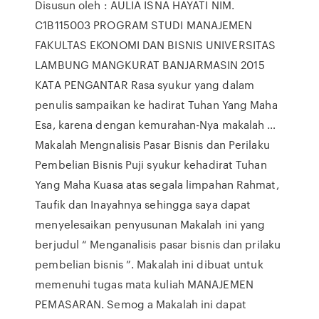
Disusun oleh : AULIA ISNA HAYATI NIM.
C1B115003 PROGRAM STUDI MANAJEMEN
FAKULTAS EKONOMI DAN BISNIS UNIVERSITAS
LAMBUNG MANGKURAT BANJARMASIN 2015
KATA PENGANTAR Rasa syukur yang dalam
penulis sampaikan ke hadirat Tuhan Yang Maha
Esa, karena dengan kemurahan-Nya makalah …
Makalah Mengnalisis Pasar Bisnis dan Perilaku
Pembelian Bisnis Puji syukur kehadirat Tuhan
Yang Maha Kuasa atas segala limpahan Rahmat,
Taufik dan Inayahnya sehingga saya dapat
menyelesaikan penyusunan Makalah ini yang
berjudul “ Menganalisis pasar bisnis dan prilaku
pembelian bisnis ”. Makalah ini dibuat untuk
memenuhi tugas mata kuliah MANAJEMEN
PEMASARAN. Semog a Makalah ini dapat