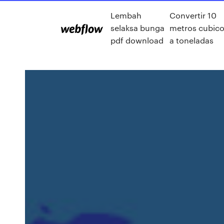
Lembah
Convertir 10
selaksa bunga
metros cubic
pdf download
a toneladas