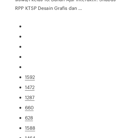
RPP KTSP Desain Grafis dan ...
1592
1472
1287
660
628
1588
1464