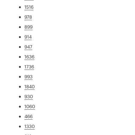
1516
978
899
914
947
1636
1736
993
1840
930
1060
466
1330