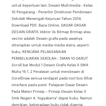
untuk keperluan lain. Desain Multimedia - Kelas
10 Pengarang - Penerbit Direktorat Pembinaan
Sekolah Menengah Kejuruan Tahun 2014.
Download PDF; Baca Online. DASAR-DASAR
DESAIN GRAFIS Vektor Vs Bitmap Bitmap atau
vector adalah Desain grafis pada awalnya
diterapkan untuk media-media statis, seperti
buku, RENCANA PELAKSANAAN
PEMBELAJARAN SEKOLAH : SMAN 10 GARUT
Scroll bar Modul 1 Desain Grafis Kelas X SMA
Muha Yk 1. 2 Peralatan untuk mendesain di
CorelDraw semua terdapat pada tool box (lihat
interface pada point Pelajaran Dasar Desain
Pada Materi Prinsip – Prinsip Desain Kelas X
Smk Negeri 4. Yogyakarta” dapat buku. Namun
demikian, keberadaan buku tidak disertai