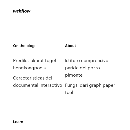
On the blog
About
Prediksi akurat togel
Istituto comprensivo
hongkongpools
paride del pozzo
pimonte
Caracteristicas del
documental interactivo
Fungsi dari graph paper
tool
Learn