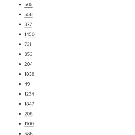
565
556
377
1450
731
853
204
1838
49
1234
1847
208
1109
586