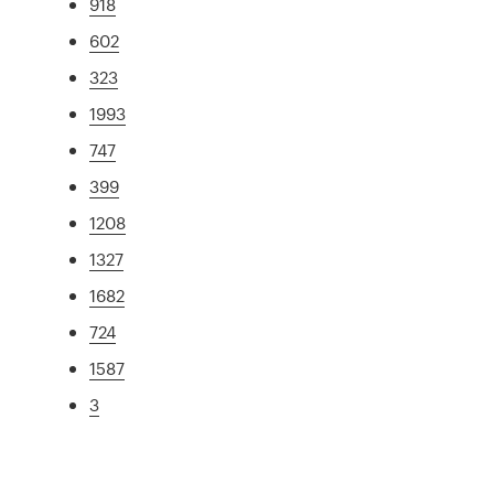
918
602
323
1993
747
399
1208
1327
1682
724
1587
3