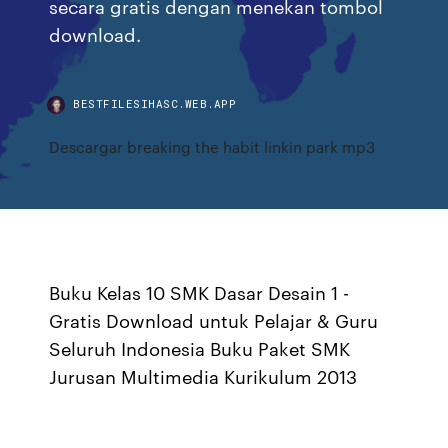
secara gratis dengan menekan tombol
download.
BESTFILESIHASC.WEB.APP
Descargar breaking the habit linkin park mp3
Buku Kelas 10 SMK Dasar Desain 1 -
Gratis Download untuk Pelajar & Guru
Seluruh Indonesia Buku Paket SMK
Jurusan Multimedia Kurikulum 2013