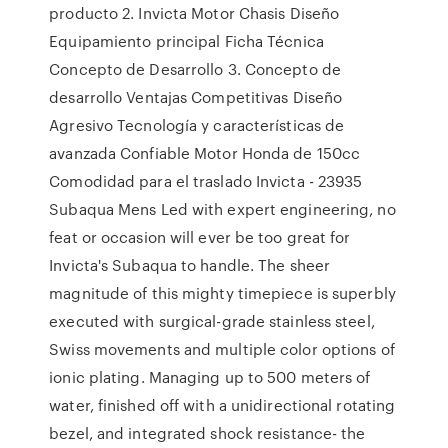
producto 2. Invicta Motor Chasis Diseño
Equipamiento principal Ficha Técnica
Concepto de Desarrollo 3. Concepto de
desarrollo Ventajas Competitivas Diseño
Agresivo Tecnología y características de
avanzada Confiable Motor Honda de 150cc
Comodidad para el traslado Invicta - 23935
Subaqua Mens Led with expert engineering, no
feat or occasion will ever be too great for
Invicta's Subaqua to handle. The sheer
magnitude of this mighty timepiece is superbly
executed with surgical-grade stainless steel,
Swiss movements and multiple color options of
ionic plating. Managing up to 500 meters of
water, finished off with a unidirectional rotating
bezel, and integrated shock resistance- the