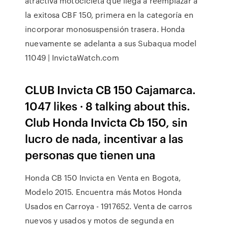
atractiva motocicleta que llega a reemplazar a
la exitosa CBF 150, primera en la categoría en
incorporar monosuspensión trasera. Honda
nuevamente se adelanta a sus Subaqua model
11049 | InvictaWatch.com
CLUB Invicta CB 150 Cajamarca.
1047 likes · 8 talking about this.
Club Honda Invicta Cb 150, sin
lucro de nada, incentivar a las
personas que tienen una
Honda CB 150 Invicta en Venta en Bogota,
Modelo 2015. Encuentra más Motos Honda
Usados en Carroya - 1917652. Venta de carros
nuevos y usados y motos de segunda en