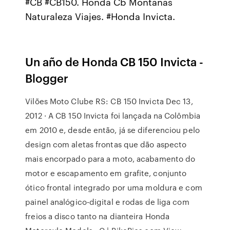
#CB #CB150. Honda Cb Montañas
Naturaleza Viajes. #Honda Invicta.
Un año de Honda CB 150 Invicta -
Blogger
Vilões Moto Clube RS: CB 150 Invicta Dec 13,
2012 · A CB 150 Invicta foi lançada na Colômbia
em 2010 e, desde então, já se diferenciou pelo
design com aletas frontas que dão aspecto
mais encorpado para a moto, acabamento do
motor e escapamento em grafite, conjunto
ótico frontal integrado por uma moldura e com
painel analógico-digital e rodas de liga com
freios a disco tanto na dianteira Honda