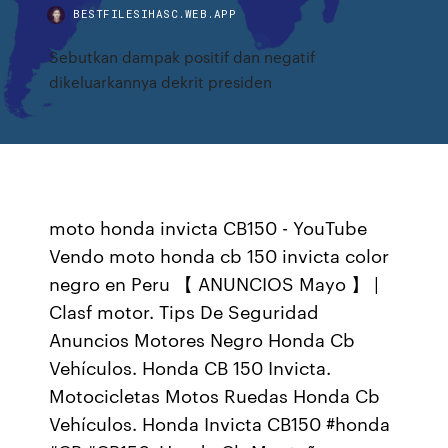
BESTFILESIHASC.WEB.APP
Sebutkan dampak positif dan negatif
dikeluarkannya dekrit presiden
moto honda invicta CB150 - YouTube
Vendo moto honda cb 150 invicta color
negro en Peru 【 ANUNCIOS Mayo 】 |
Clasf motor. Tips De Seguridad
Anuncios Motores Negro Honda Cb
Vehículos. Honda CB 150 Invicta.
Motocicletas Motos Ruedas Honda Cb
Vehículos. Honda Invicta CB150 #honda