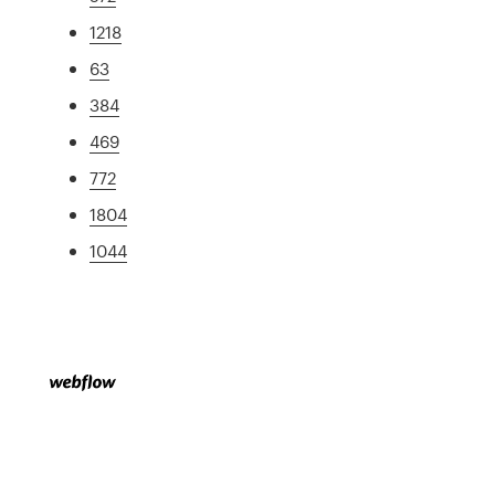
1218
63
384
469
772
1804
1044