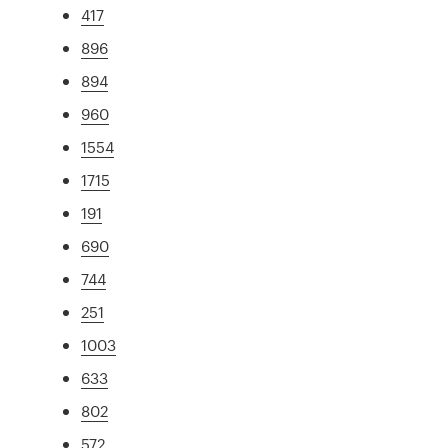
417
896
894
960
1554
1715
191
690
744
251
1003
633
802
572