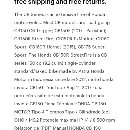
free shipping and free returns.
The CB Series is an extensive line of Honda
motorcycles. Most CB models are road-going
CB150 CB Trigger; CB150F (2017 - Pakistan);
CB150R StreetFire; CB150R ExMotion; CB160
Sport; CB160R Hornet (2015); CB175 Super
Sport The Honda CB150R StreetFire is a CB
series 150 cc (9.2 cu in) single-cylinder
standard/naked bike made by Astra Honda
Motor in Indonesia since late 2012. moto honda
invicta CB150 - YouTube Aug 11, 2017 · una
pequeña visión de esta motocicleta honda
invicta CB150 Ficha Técnica HONDA CB 150
MOTOR Tipo 4 Tiempos Tipo / Cilindrada (cc)
OHC / 149,2 Potencia máxima HP 14 / 8.500 rpm
Relación de (PDF) Manual HONDA CB 150