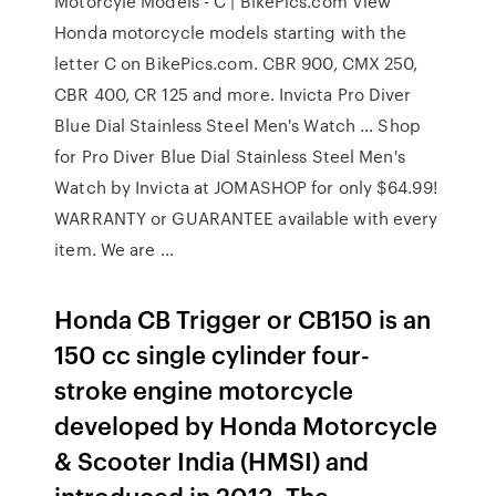
Motorcyle Models - C | BikePics.com View
Honda motorcycle models starting with the
letter C on BikePics.com. CBR 900, CMX 250,
CBR 400, CR 125 and more. Invicta Pro Diver
Blue Dial Stainless Steel Men's Watch ... Shop
for Pro Diver Blue Dial Stainless Steel Men's
Watch by Invicta at JOMASHOP for only $64.99!
WARRANTY or GUARANTEE available with every
item. We are …
Honda CB Trigger or CB150 is an
150 cc single cylinder four-
stroke engine motorcycle
developed by Honda Motorcycle
& Scooter India (HMSI) and
introduced in 2013. The