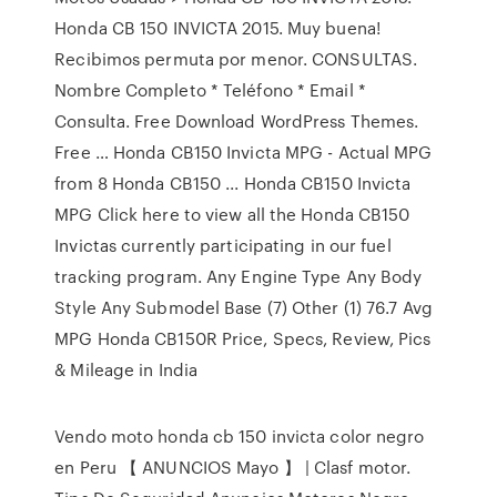
Honda CB 150 INVICTA 2015. Muy buena!
Recibimos permuta por menor. CONSULTAS.
Nombre Completo * Teléfono * Email *
Consulta. Free Download WordPress Themes.
Free … Honda CB150 Invicta MPG - Actual MPG
from 8 Honda CB150 ... Honda CB150 Invicta
MPG Click here to view all the Honda CB150
Invictas currently participating in our fuel
tracking program. Any Engine Type Any Body
Style Any Submodel Base (7) Other (1) 76.7 Avg
MPG Honda CB150R Price, Specs, Review, Pics
& Mileage in India
Vendo moto honda cb 150 invicta color negro
en Peru 【 ANUNCIOS Mayo 】 | Clasf motor.