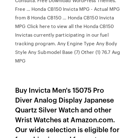
Consulta. Free Download WordPress Themes.
Free … Honda CB150 Invicta MPG - Actual MPG
from 8 Honda CB150 ... Honda CB150 Invicta
MPG Click here to view all the Honda CB150
Invictas currently participating in our fuel
tracking program. Any Engine Type Any Body
Style Any Submodel Base (7) Other (1) 76.7 Avg
MPG
Buy Invicta Men's 15075 Pro
Diver Analog Display Japanese
Quartz Silver Watch and other
Wrist Watches at Amazon.com.
Our wide selection is eligible for