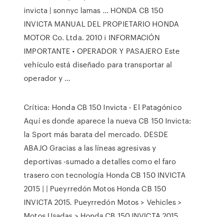
invicta | sonnyc lamas ... HONDA CB 150
INVICTA MANUAL DEL PROPIETARIO HONDA
MOTOR Co. Ltda. 2010 i INFORMACIÓN
IMPORTANTE • OPERADOR Y PASAJERO Este
vehículo está diseñado para transportar al
operador y …
Crítica: Honda CB 150 Invicta - El Patagónico
Aquí es donde aparece la nueva CB 150 Invicta:
la Sport más barata del mercado. DESDE
ABAJO Gracias a las líneas agresivas y
deportivas -sumado a detalles como el faro
trasero con tecnología Honda CB 150 INVICTA
2015 | | Pueyrredón Motos Honda CB 150
INVICTA 2015. Pueyrredón Motos > Vehicles >
Motos Usadas > Honda CB 150 INVICTA 2015.