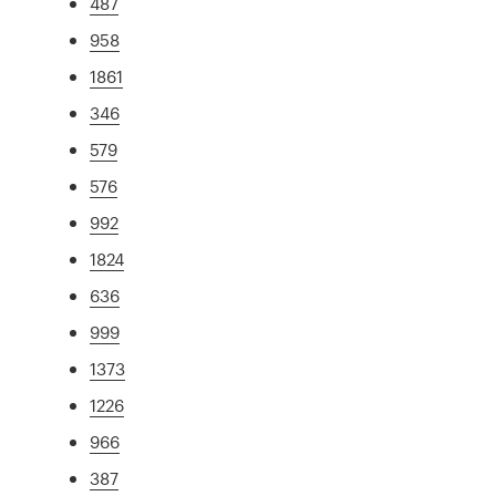
487
958
1861
346
579
576
992
1824
636
999
1373
1226
966
387