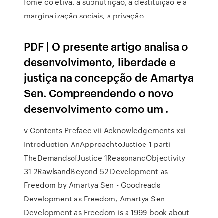
fome coletiva, a subnutrição, a destituição e a
marginalização sociais, a privação …
PDF | O presente artigo analisa o
desenvolvimento, liberdade e
justiça na concepção de Amartya
Sen. Compreendendo o novo
desenvolvimento como um .
v Contents Preface vii Acknowledgements xxi
Introduction AnApproachtoJustice 1 parti
TheDemandsofJustice 1ReasonandObjectivity
31 2RawlsandBeyond 52 Development as
Freedom by Amartya Sen - Goodreads
Development as Freedom, Amartya Sen
Development as Freedom is a 1999 book about