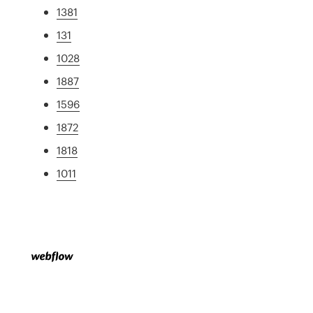
1381
131
1028
1887
1596
1872
1818
1011