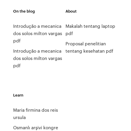
On the blog
About
Introdução a mecanica
Makalah tentang laptop
dos solos milton vargas
pdf
pdf
Proposal penelitian
Introdução a mecanica
tentang kesehatan pdf
dos solos milton vargas
pdf
Learn
Maria firmina dos reis
ursula
Osmanlı arşivi kongre