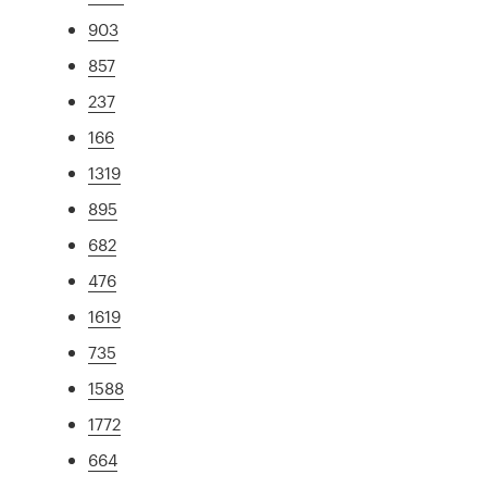
903
857
237
166
1319
895
682
476
1619
735
1588
1772
664