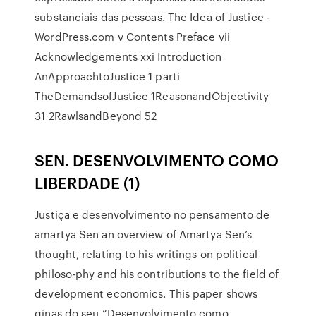
substanciais das pessoas. The Idea of Justice -
WordPress.com v Contents Preface vii
Acknowledgements xxi Introduction
AnApproachtoJustice 1 parti
TheDemandsofJustice 1ReasonandObjectivity
31 2RawlsandBeyond 52
SEN. DESENVOLVIMENTO COMO
LIBERDADE (1)
Justiça e desenvolvimento no pensamento de
amartya Sen an overview of Amartya Sen’s
thought, relating to his writings on political
philoso-phy and his contributions to the field of
development economics. This paper shows
ginas do seu “Desenvolvimento como